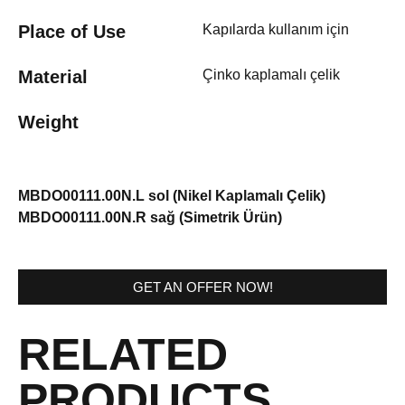
Place of Use
Kapılarda kullanım için
Material
Çinko kaplamalı çelik
Weight
MBDO00111.00N.L sol (Nikel Kaplamalı Çelik)
MBDO00111.00N.R sağ (Simetrik Ürün)
GET AN OFFER NOW!
RELATED
PRODUCTS