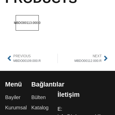
MBDO00113.000.0
PREVIOUS
NEXT
MBDO00109.000.R
MBDO00112.000.R
Menü
Bağlantılar
İletişim
Bayiler
Bülten
Kurumsal
Katalog
E: